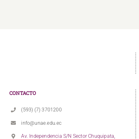
CONTACTO
(593) (7) 3701200
info@unae.edu.ec
Av. Independencia S/N Sector Chuquipata,