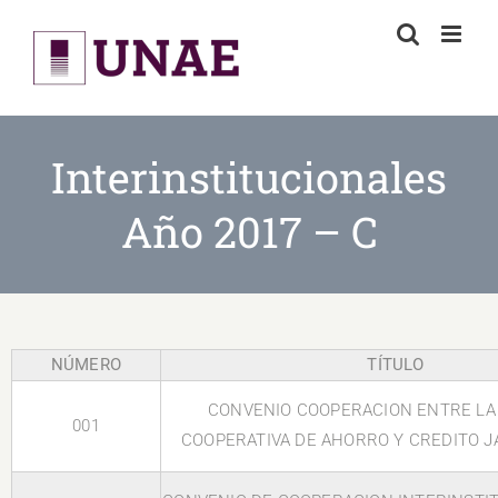
Skip
to
content
Interinstitucionales
Año 2017 – C
NÚMERO
TÍTULO
CONVENIO COOPERACION ENTRE LA 
001
COOPERATIVA DE AHORRO Y CREDITO J