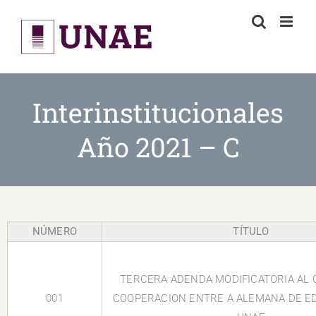
Skip
to
content
Interinstitucionales
Año 2021 – C
NÚMERO
TÍTULO
TERCERA ADENDA MODIFICATORIA AL 
001
COOPERACION ENTRE A ALEMANA DE ED