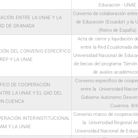
Educación - UNAE
Convenio de colaboración entre
ACIÓN ENTRE LA UNAE Y LA
de Educación (Ecuador) y la 
AD DE GRANADA
(Reino de España)
Acta de cierre y liquidación 
entre la Red Ecuatoriada d
CIÓN DEL CONVENIO ESPECÍFICO
Universidad Nacional de Educa
REP Y LA UNAE
de becas del programa "Simón 
de avales académico
Convenio específico de coopera
FICO DE COOPERACIÓN
entre la Universidad Nacion
NTRE LA UNAE Y EL GAD DEL
Gobierno Autónomo Descent
ÓN CUENCA
Cuuenca. 8/
Convenio marco de cooperación 
ERACIÓN INTERINSTITUCIONAL
la Universidad Regional A
IAM Y LA UNAE
Universidad Nacional de Edu