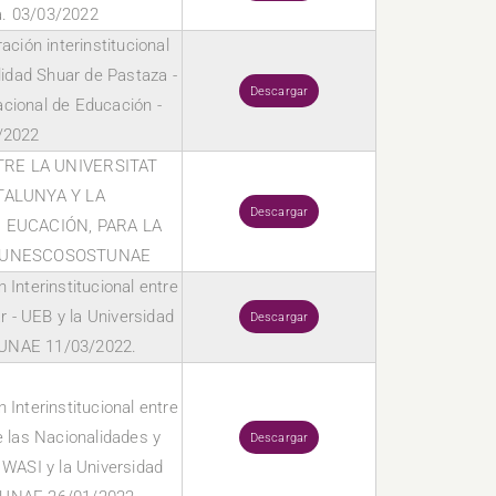
a. 03/03/2022
ción interinstitucional
lidad Shuar de Pastaza -
Descargar
cional de Educación -
/2022
RE LA UNIVERSITAT
TALUNYA Y LA
Descargar
 EUCACIÓN, PARA LA
A UNESCOSOSTUNAE
Interinstitucional entre
ar - UEB y la Universidad
Descargar
 UNAE 11/03/2022.
Interinstitucional entre
de las Nacionalidades y
Descargar
WASI y la Universidad