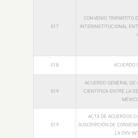
CONVENIO TRIPARTITO 
017
INTERINSTITUCIONAL ENTR
018
ACUERDO 
ACUERDO GENERAL DE 
019
CIENTÍFICA ENTRE LA S
MÉXICO
ACTA DE ACUERDOS C
019
SUSCRIPCION DE CONVENI
LA DVV I