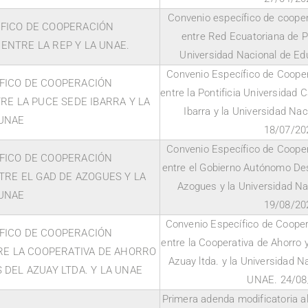
Convenio específico de coopera
FICO DE COOPERACIÓN
entre Red Ecuatoriana de P
ENTRE LA REP Y LA UNAE.
Universidad Nacional de Ed
Convenio Específico de Coopera
FICO DE COOPERACIÓN
entre la Pontificia Universidad 
RE LA PUCE SEDE IBARRA Y LA
Ibarra y la Universidad Na
UNAE
18/07/20
Convenio Específico de Coopera
FICO DE COOPERACIÓN
entre el Gobierno Autónomo Des
TRE EL GAD DE AZOGUES Y LA
Azogues y la Universidad Na
UNAE
19/08/20
Convenio Específico de Coopera
FICO DE COOPERACIÓN
entre la Cooperativa de Ahorro 
RE LA COOPERATIVA DE AHORRO
Azuay ltda. y la Universidad 
DEL AZUAY LTDA. Y LA UNAE
UNAE. 24/08
Primera adenda modificatoria a