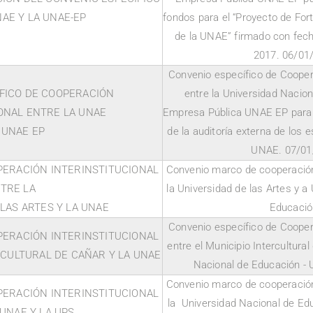
AE Y LA UNAE-EP
fondos para el “Proyecto de Fort
de la UNAE” firmado con fech
2017. 06/01
Convenio específico de Coopera
FICO DE COOPERACIÓN
entre la Universidad Nacion
ONAL ENTRE LA UNAE
Empresa Pública UNAE EP para vi
 UNAE EP
de la auditoría externa de los 
UNAE. 07/01
ERACIÓN INTERINSTITUCIONAL
Convenio marco de cooperación 
TRE LA
la Universidad de las Artes y a
LAS ARTES Y LA UNAE
Educació
Convenio específico de Coopera
ERACIÓN INTERINSTITUCIONAL
entre el Municipio Intercultura
RCULTURAL DE CAÑAR Y LA UNAE
Nacional de Educación -
Convenio marco de cooperación 
ERACIÓN INTERINSTITUCIONAL
la Universidad Nacional de Edu
UNAE Y LA UPS