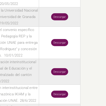
 20/05/2022
 la Universidad Nacional
Universidad de Granada
Descargar
 19/05/2022
del convenio específico
e Pedagogía REP y la
ción UNAE para entrega
Descargar
Rodriguez" y concesión
s. 10/01/2022
ción interinstitucional
al de Educación y el
Descargar
ralziado del cantón
6/2022
interinstitucional entre
mazónica IKIAM y la
Descargar
cación UNAE. 28/6/2022