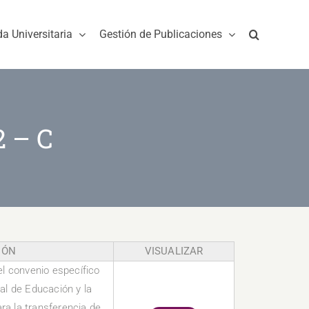
da Universitaria
Gestión de Publicaciones
2 – C
IÓN
VISUALIZAR
del convenio específico
al de Educación y la
a la transferencia de