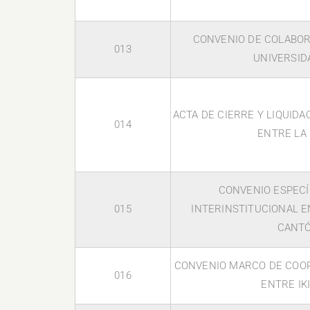
CONVENIO DE COLABOR
013
UNIVERSID
ACTA DE CIERRE Y LIQUIDA
014
ENTRE LA 
CONVENIO ESPECÍ
015
INTERINSTITUCIONAL E
CANT
CONVENIO MARCO DE COOP
016
ENTRE IK