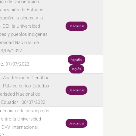
fico de Cooperación
rgabización de Estados
ación, la ciencia y la
- OEI, la Universidad
Descargar
ades y pueblos indígenas
rsidad Nacional de
24/06/2022.
Español
az. 01/07/2022
Inglés
 Académica y Científica
n Pública de los Estados
Descargar
erisdad Nacional de
l Ecuador. 06/07/2022
encia de la suscripción
entre la Universidad
Descargar
 DVV Internacional.
22