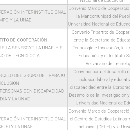
Nacional de Educación 
Convenio Marco de Cooperación 
ERACIÓN INTERINSTITUCIONAL
la Mancomunidad del Puebl
MPC Y LA UNAE
Universidad Nacional de Educ
Convenio Tripartito de Coopera
TITO DE COOPERACIÓN
entre la Secretaría de Educac
E LA SENESCYT, LA UNAE, Y EL
Tecnología e Innovación, la U
ANO DE TECNOLOGÍA
Educación, y el Instituto 
Bolivariano de Tecnolo
Convenio para el desarrollo d
ROLLO DEL GRUPO DE TRABAJO
inclusión laboral y educat
NCLUSIÓN
discapacidad entre la Corporac
 PERSONAS CON DISCAPACIDAD
Desarrollo de la Investigación 
DIA Y LA UNAE
Universidad Nacional de E
Convenio Marco de Cooperación 
ERACIÓN INTERINSTITUCIONAL
el Centro de Estudios Latinoa
ELEI Y LA UNAE
Inclusiva (CELEI) y la Uni