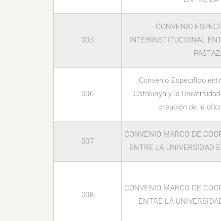
CONVENIO ESPECÍ
005
INTERINSTITUCIONAL EN
PASTAZ
Convenio Específico entre
006
Catalunya y la Universidad
creación de la o
CONVENIO MARCO DE COOP
007
ENTRE LA UNIVERSIDAD E
CONVENIO MARCO DE COOP
008
ENTRE LA UNIVERSIDA