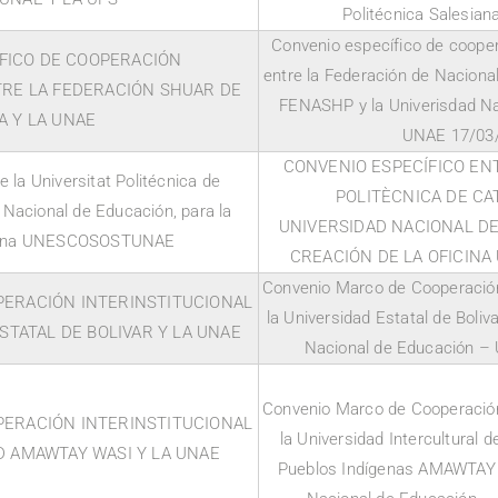
Politécnica Salesian
Convenio específico de coopera
FICO DE COOPERACIÓN
entre la Federación de Naciona
TRE LA FEDERACIÓN SHUAR DE
FENASHP y la Univerisdad Na
A Y LA UNAE
UNAE 17/03
CONVENIO ESPECÍFICO ENT
 la Universitat Politécnica de
POLITÈCNICA DE CA
 Nacional de Educación, para la
UNIVERSIDAD NACIONAL DE
ficina UNESCOSOSTUNAE
CREACIÓN DE LA OFICIN
Convenio Marco de Cooperación 
ERACIÓN INTERINSTITUCIONAL
la Universidad Estatal de Boliv
STATAL DE BOLIVAR Y LA UNAE
Nacional de Educación –
Convenio Marco de Cooperación 
ERACIÓN INTERINSTITUCIONAL
la Universidad Intercultural 
D AMAWTAY WASI Y LA UNAE
Pueblos Indígenas AMAWTAY 