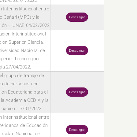
– UNAE 26/01/2022
Interinstitucional entre
o Cañari (MPC) y la
Descargar
ación – UNAE 04/02/2022
ción Interinstitucional
ión Superior, Ciencia,
niversidad Nacional de
Descargar
Superior Tecnológico
gía 27/04/2022.
el grupo de trabajo de
iva de personas con
ion Ecuatoriana para el
Descargar
y la Academia CEDIA y la
ducación 17/01/2022
Interinstitucional entre
mericanos de Educación
Descargar
versidad Nacional de