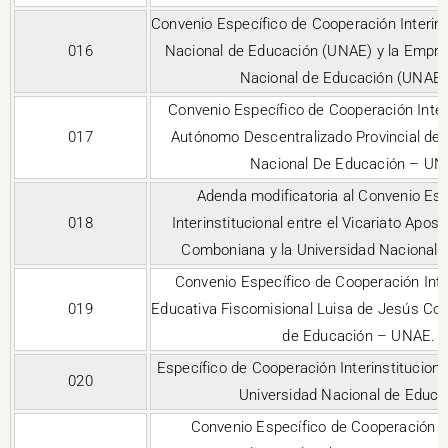
Convenio Específico de Cooperación Interinst
016
Nacional de Educación (UNAE) y la Empres
Nacional de Educación (UNAE 
Convenio Específico de Cooperación Interi
017
Autónomo Descentralizado Provincial de 
Nacional De Educación – UN
Adenda modificatoria al Convenio Es
018
Interinstitucional entre el Vicariato Apo
Comboniana y la Universidad Nacional 
Convenio Específico de Cooperación Inter
019
Educativa Fiscomisional Luisa de Jesús Cor
de Educación – UNAE. 
Específico de Cooperación Interinstitucional e
020
Universidad Nacional de Educa
Convenio Específico de Cooperación Int