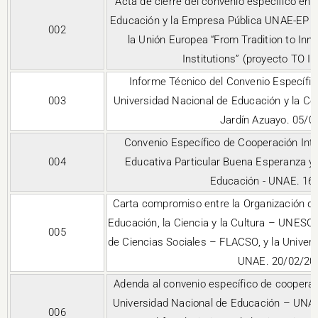
Acta de cierre del convenio específico ent
Educación y la Empresa Pública UNAE-EP pa
002
la Unión Europea “From Tradition to Inno
Institutions” (proyecto TO I
Informe Técnico del Convenio Específic
003
Universidad Nacional de Educación y la Coo
Jardín Azuayo. 05/0
Convenio Específico de Cooperación Inter
004
Educativa Particular Buena Esperanza y 
Educación - UNAE. 16
Carta compromiso entre la Organización de
Educación, la Ciencia y la Cultura – UNESC
005
de Ciencias Sociales – FLACSO, y la Univer
UNAE. 20/02/20
Adenda al convenio específico de cooperació
Universidad Nacional de Educación – UNA
006