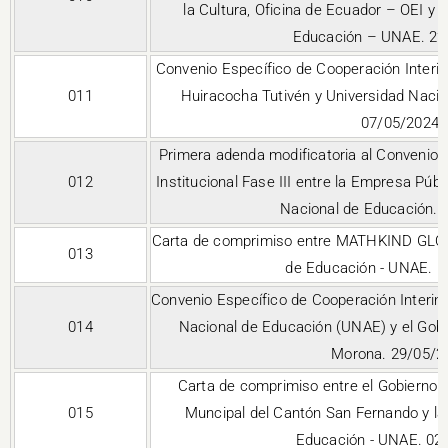
la Cultura, Oficina de Ecuador – OEI y 
Educación – UNAE. 22
Convenio Específico de Cooperación Interins
011
Huiracocha Tutivén y Universidad Naci
07/05/2024
Primera adenda modificatoria al Convenio 
012
Institucional Fase III entre la Empresa Púb
Nacional de Educación. 
Carta de comprimiso entre MATHKIND GLOB
013
de Educación - UNAE. 
Convenio Específico de Cooperación Interinst
014
Nacional de Educación (UNAE) y el Gobi
Morona. 29/05/2
Carta de comprimiso entre el Gobierno
015
Muncipal del Cantón San Fernando y la
Educación - UNAE. 02