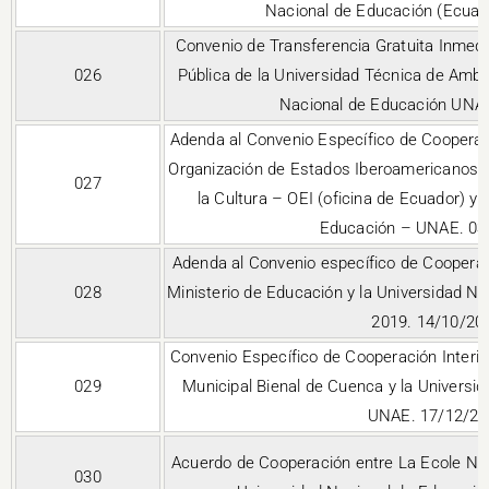
Nacional de Educación (Ecuad
Convenio de Transferencia Gratuita Inmed
026
Pública de la Universidad Técnica de Amba
Nacional de Educación UNA
Adenda al Convenio Específico de Cooperació
Organización de Estados Iberoamericanos pa
027
la Cultura – OEI (oficina de Ecuador) y 
Educación – UNAE. 03
Adenda al Convenio específico de Cooperació
028
Ministerio de Educación y la Universidad Na
2019. 14/10/20
Convenio Específico de Cooperación Interins
029
Municipal Bienal de Cuenca y la Universi
UNAE. 17/12/20
Acuerdo de Cooperación entre La Ecole Nor
030