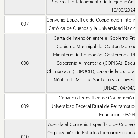
EP, para el fortalecimiento de la ejecución
12/03/2024
Convenio Específico de Cooperación Interinst
007
Católica de Cuenca y la Universidad Nacio
Carta de intención entre el Gobierno Pro
Gobierno Municipal del Cantón Morona,
Ministerio de Educación, Conferencia Plur
008
Soberanía Alimentaria (COPISA), Escuel
Chimborazo (ESPOCH), Casa de la Cultura E
Núcleo de Morona Santiago y la Univers
(UNAE). 04/04/2
Convenio Específico de Cooperación Int
009
Universidad Federal Rural de Pernambuco 
Educación. 08/04
Adenda al Convenio Específico de Cooperació
Organización de Estados Iberoamericanos pa
010