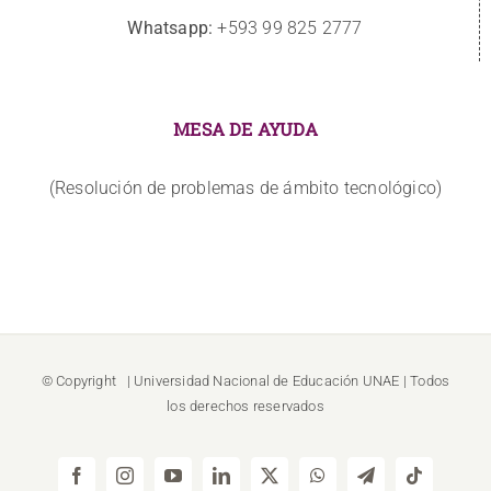
Whatsapp:
+593 99 825 2777
MESA DE AYUDA
(Resolución de problemas de ámbito tecnológico)
© Copyright
| Universidad Nacional de Educación
UNAE
| Todos
los derechos reservados
Facebook
Instagram
YouTube
LinkedIn
X
WhatsApp
Telegram
Tiktok