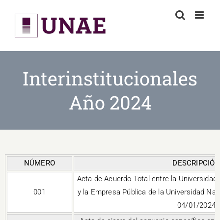
Skip
to
content
Interinstitucionales
Año 2024
NÚMERO
DESCRIPCIÓ
Acta de Acuerdo Total entre la Universida
001
y la Empresa Pública de la Universidad Na
04/01/2024