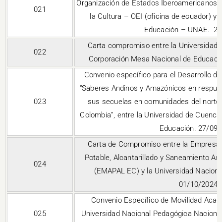
Organización de Estados Iberoamericanos pa
021
la Cultura – OEI (oficina de ecuador) y 
Educación – UNAE. 28
Carta compromiso entre la Universidad 
022
Corporación Mesa Nacional de Educació
Convenio específico para el Desarrollo de
“Saberes Andinos y Amazónicos en respues
023
sus secuelas en comunidades del norte 
Colombia”, entre la Universidad de Cuenca 
Educación. 27/09
Carta de Compromiso entre la Empresa 
Potable, Alcantarillado y Saneamiento A
024
(EMAPAL EC) y la Universidad Nacion
01/10/2024
Convenio Específico de Movilidad Acadé
025
Universidad Nacional Pedagógica Nacional