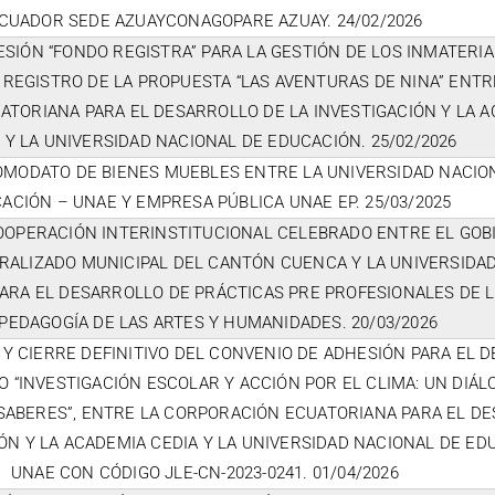
CUADOR SEDE AZUAYCONAGOPARE AZUAY. 24/02/2026
SIÓN “FONDO REGISTRA” PARA LA GESTIÓN DE LOS INMATERI
 REGISTRO DE LA PROPUESTA “LAS AVENTURAS DE NINA” ENTR
TORIANA PARA EL DESARROLLO DE LA INVESTIGACIÓN Y LA 
 Y LA UNIVERSIDAD NACIONAL DE EDUCACIÓN. 25/02/2026
MODATO DE BIENES MUEBLES ENTRE LA UNIVERSIDAD NACIO
ACIÓN – UNAE Y EMPRESA PÚBLICA UNAE EP. 25/03/2025
OOPERACIÓN INTERINSTITUCIONAL CELEBRADO ENTRE EL GOB
ALIZADO MUNICIPAL DEL CANTÓN CUENCA Y LA UNIVERSIDA
ARA EL DESARROLLO DE PRÁCTICAS PRE PROFESIONALES DE 
PEDAGOGÍA DE LAS ARTES Y HUMANIDADES. 20/03/2026
 Y CIERRE DEFINITIVO DEL CONVENIO DE ADHESIÓN PARA EL 
 “INVESTIGACIÓN ESCOLAR Y ACCIÓN POR EL CLIMA: UN DIÁL
SABERES”, ENTRE LA CORPORACIÓN ECUATORIANA PARA EL D
IÓN Y LA ACADEMIA CEDIA Y LA UNIVERSIDAD NACIONAL DE ED
UNAE CON CÓDIGO JLE-CN-2023-0241. 01/04/2026