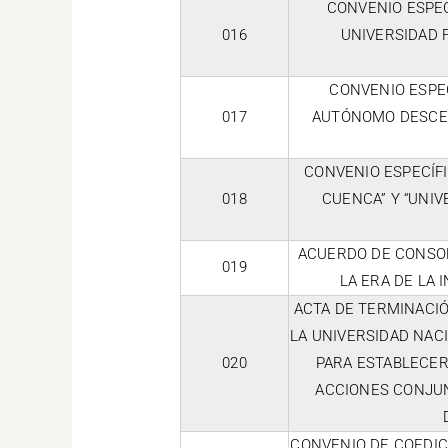
CONVENIO ESPEC
016
UNIVERSIDAD 
CONVENIO ESPE
017
AUTÓNOMO DESCEN
CONVENIO ESPECÍFI
018
CUENCA” Y “UNI
ACUERDO DE CONSO
019
LA ERA DE LA 
ACTA DE TERMINACI
LA UNIVERSIDAD NAC
020
PARA ESTABLECER
ACCIONES CONJUN
CONVENIO DE COEDIC