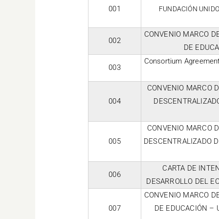
001
FUNDACIÓN UNIDO
CONVENIO MARCO DE
002
DE EDUCA
Consortium Agreement “
003
CONVENIO MARCO D
004
DESCENTRALIZADO
CONVENIO MARCO D
005
DESCENTRALIZADO DE
CARTA DE INTE
006
DESARROLLO DEL EC
CONVENIO MARCO DE
007
DE EDUCACIÓN – 