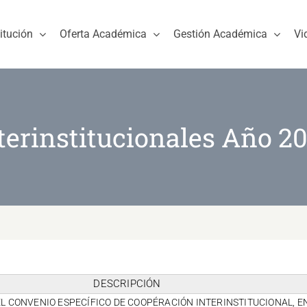
titución
Oferta Académica
Gestión Académica
Vi
terinstitucionales Año 2
DESCRIPCIÓN
EL CONVENIO ESPECÍFICO DE COOPÉRACIÓN INTERINSTITUCIONAL, E