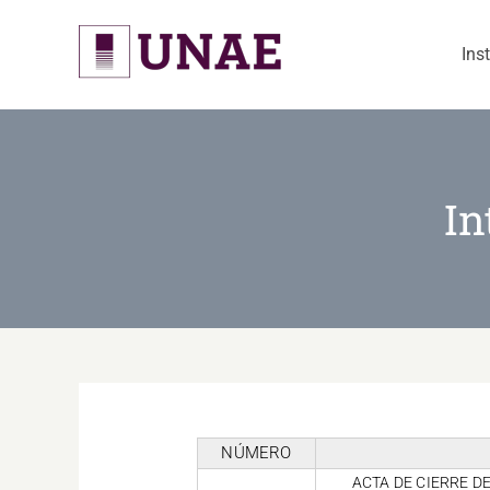
Skip
to
Ins
content
In
NÚMERO
ACTA DE CIERRE D