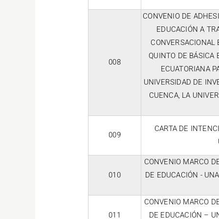
CONVENIO DE ADHES
EDUCACIÓN A TR
CONVERSACIONAL B
QUINTO DE BÁSICA 
008
ECUATORIANA PA
UNIVERSIDAD DE INV
CUENCA, LA UNIVE
CARTA DE INTENC
009
CONVENIO MARCO DE
010
DE EDUCACIÓN - UN
CONVENIO MARCO DE
011
DE EDUCACIÓN – U