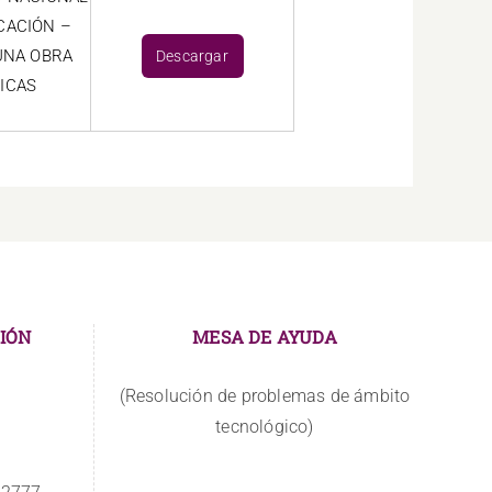
CACIÓN –
UNA OBRA
Descargar
ICAS
IÓN
MESA DE AYUDA
(Resolución de problemas de ámbito
tecnológico)