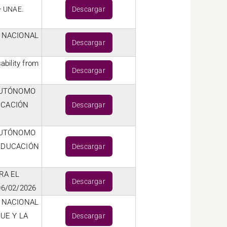
Descargar
 UNAE.
 NACIONAL
Descargar
ability from
Descargar
AUTÓNOMO
UCACIÓN
Descargar
AUTÓNOMO
 EDUCACIÓN
Descargar
RA EL
Descargar
6/02/2026
 NACIONAL
UE Y LA
Descargar