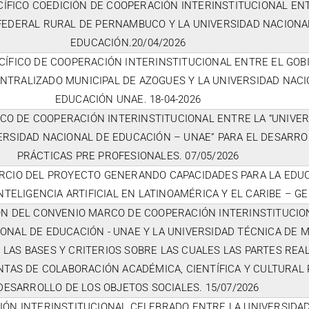
ÍFICO COEDICIÓN DE COOPERACIÓN INTERINSTITUCIONAL EN
FEDERAL RURAL DE PERNAMBUCO Y LA UNIVERSIDAD NACIONA
EDUCACIÓN.20/04/2026
CÍFICO DE COOPERACIÓN INTERINSTITUCIONAL ENTRE EL GOB
TRALIZADO MUNICIPAL DE AZOGUES Y LA UNIVERSIDAD NACI
EDUCACIÓN UNAE. 18-04-2026
CO DE COOPERACIÓN INTERINSTITUCIONAL ENTRE LA “UNIVER
VERSIDAD NACIONAL DE EDUCACIÓN – UNAE” PARA EL DESARRO
PRÁCTICAS PRE PROFESIONALES. 07/05/2026
RCIO DEL PROYECTO GENERANDO CAPACIDADES PARA LA EDU
INTELIGENCIA ARTIFICIAL EN LATINOAMÉRICA Y EL CARIBE – GE
ÓN DEL CONVENIO MARCO DE COOPERACIÓN INTERINSTITUCIO
IONAL DE EDUCACIÓN - UNAE Y LA UNIVERSIDAD TÉCNICA DE 
 LAS BASES Y CRITERIOS SOBRE LAS CUALES LAS PARTES REA
TAS DE COLABORACIÓN ACADÉMICA, CIENTÍFICA Y CULTURAL 
DESARROLLO DE LOS OBJETOS SOCIALES. 15/07/2026
IÓN INTERINSTITUCIONAL CELEBRADO ENTRE LA UNIVERSIDA