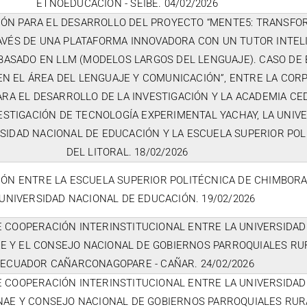
ETNOEDUCACIÓN - SEIBE. 04/02/2026
IÓN PARA EL DESARROLLO DEL PROYECTO “MENTE5: TRANSF
AVÉS DE UNA PLATAFORMA INNOVADORA CON UN TUTOR INTEL
ASADO EN LLM (MODELOS LARGOS DEL LENGUAJE). CASO DE 
EN EL ÁREA DEL LENGUAJE Y COMUNICACIÓN”, ENTRE LA COR
RA EL DESARROLLO DE LA INVESTIGACIÓN Y LA ACADEMIA CED
ESTIGACIÓN DE TECNOLOGÍA EXPERIMENTAL YACHAY, LA UNIV
RSIDAD NACIONAL DE EDUCACIÓN Y LA ESCUELA SUPERIOR POL
DEL LITORAL. 18/02/2026
IÓN ENTRE LA ESCUELA SUPERIOR POLITÉCNICA DE CHIMBORA
UNIVERSIDAD NACIONAL DE EDUCACIÓN. 19/02/2026
 COOPERACIÓN INTERINSTITUCIONAL ENTRE LA UNIVERSIDAD
AE Y EL CONSEJO NACIONAL DE GOBIERNOS PARROQUIALES RU
ECUADOR CAÑARCONAGOPARE - CAÑAR. 24/02/2026
 COOPERACIÓN INTERINSTITUCIONAL ENTRE LA UNIVERSIDAD
NAE Y CONSEJO NACIONAL DE GOBIERNOS PARROQUIALES RUR