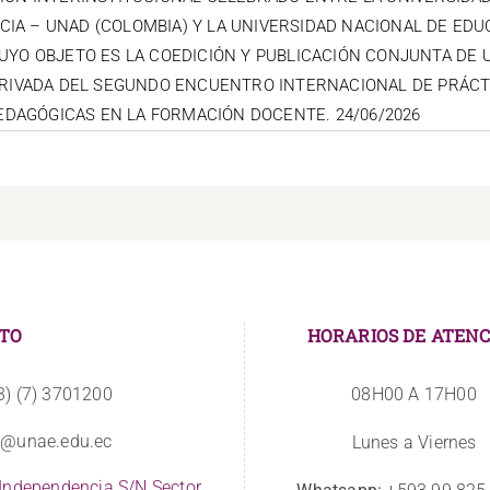
NCIA – UNAD (COLOMBIA) Y LA UNIVERSIDAD NACIONAL DE EDU
CUYO OBJETO ES LA COEDICIÓN Y PUBLICACIÓN CONJUNTA DE 
RIVADA DEL SEGUNDO ENCUENTRO INTERNACIONAL DE PRÁCT
EDAGÓGICAS EN LA FORMACIÓN DOCENTE. 24/06/2026
TO
HORARIOS DE ATENC
3) (7) 3701200
08H00 A 17H00
o@unae.edu.ec
Lunes a Viernes
 Independencia S/N Sector