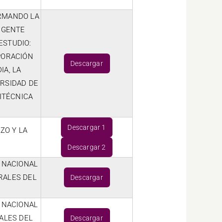
ORMANDO LA
IGENTE
ESTUDIO:
PORACIÓN
Descargar
IA, LA
ERSIDAD DE
ITÉCNICA
Descargar 1
ZO Y LA
Descargar 2
 NACIONAL
RALES DEL
Descargar
 NACIONAL
ALES DEL
Descargar