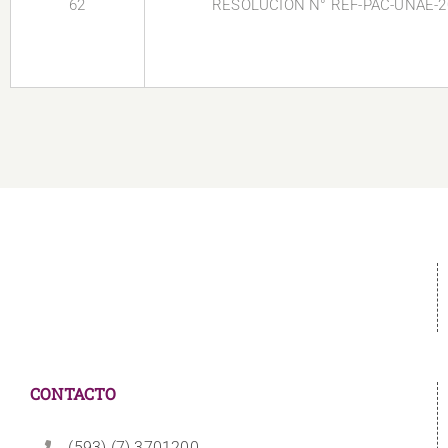
62
RESOLUCIÓN N° REF-PAC-UNAE-2
CONTACTO
(593) (7) 3701200