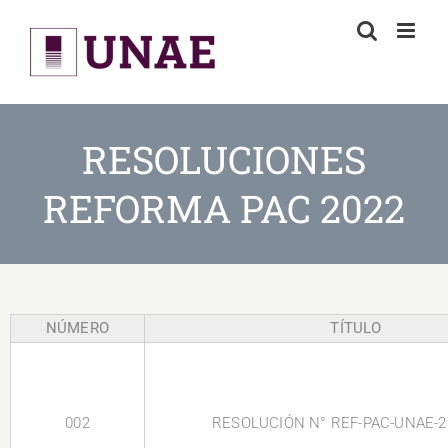
Skip
to
content
RESOLUCIONES
REFORMA PAC 2022
NÚMERO
TÍTULO
002
RESOLUCIÓN N° REF-PAC-UNAE-2