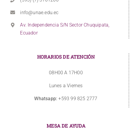
info@unae.edu.ec
Av. Independencia S/N Sector Chuquipata,
Ecuador
HORARIOS DE ATENCIÓN
08H00 A 17H00
Lunes a Viernes
Whatsapp:
+593 99 825 2777
MESA DE AYUDA