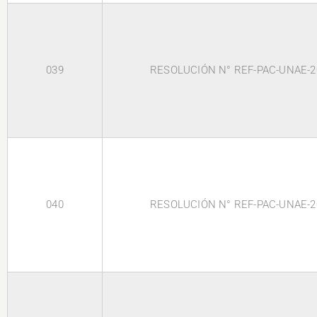
039
RESOLUCIÓN N° REF-PAC-UNAE-2
040
RESOLUCIÓN N° REF-PAC-UNAE-2