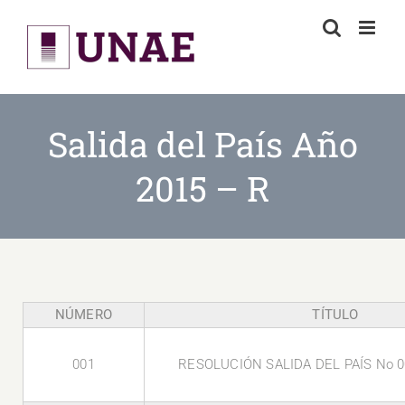
Skip
to
content
Salida del País Año
2015 – R
NÚMERO
TÍTULO
001
RESOLUCIÓN SALIDA DEL PAÍS No 0