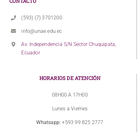
CONTACTO
(593) (7) 3701200
info@unae.edu.ec
Av. Independencia S/N Sector Chuquipata,
Ecuador
HORARIOS DE ATENCIÓN
08H00 A 17H00
Lunes a Viernes
Whatsapp:
+593 99 825 2777