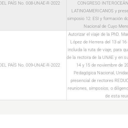
EL PAÍS No. 008-UNAE-R-2022
CONGRESO INTEROCEÁN
LATINOAMERICANOS y presen
simposio 12: ESI y formación do
Nacional de Cuyo Mend
Autorizar el viaje de la PhD. Ma
López de Herrera del 13 al 16
incluida la ruta de viaje, para
de la rectora de la UNAE y en s
EL PAÍS No. 009-UNAE-R-2022
14 y 15 de noviembre de 20
Pedagógica Nacional, Unidad
presencial de rectores REDU
reuniones, simposios, o diligen
de esta reu