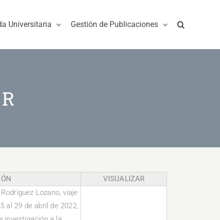
da Universitaria
Gestión de Publicaciones
 R
IÓN
VISUALIZAR
 Rodríguez Lozano, viaje
5 al 29 de abril de 2022,
e investigación a la