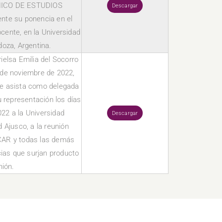
ICO DE ESTUDIOS
Descargar
te su ponencia en el
cente, en la Universidad
oza, Argentina.
rielsa Emilia del Socorro
 de noviembre de 2022,
 que asista como delegada
u representación los días
22 a la Universidad
Descargar
 Ajusco, a la reunión
CAR y todas las demás
cias que surjan producto
nión.