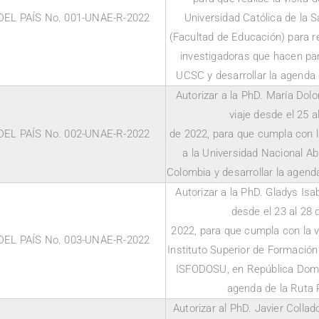
EL PAÍS No. 001-UNAE-R-2022
Universidad Católica de la 
(Facultad de Educación) para r
investigadoras que hacen par
UCSC y desarrollar la agenda
Autorizar a la PhD. María Dol
viaje desde el 25 al
EL PAÍS No. 002-UNAE-R-2022
de 2022, para que cumpla con la
a la Universidad Nacional Ab
Colombia y desarrollar la agend
Autorizar a la PhD. Gladys Isabe
desde el 23 al 28
2022, para que cumpla con la vi
EL PAÍS No. 003-UNAE-R-2022
Instituto Superior de Formació
ISFODOSU, en República Domin
agenda de la Ruta 
Autorizar al PhD. Javier Collad