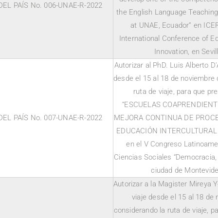
EL PAÍS No. 006-UNAE-R-2022
the English Language Teaching
at UNAE, Ecuador” en ICER
International Conference of E
Innovation, en Sevi
Autorizar al PhD. Luis Alberto D
desde el 15 al 18 de noviembre 
ruta de viaje, para que p
“ESCUELAS COAPRENDIEN
EL PAÍS No. 007-UNAE-R-2022
MEJORA CONTINUA DE PROC
EDUCACIÓN INTERCULTURAL 
en el V Congreso Latinoame
Ciencias Sociales “Democracia, j
ciudad de Montevide
Autorizar a la Magister Mireya 
viaje desde el 15 al 18 de
considerando la ruta de viaje, pa