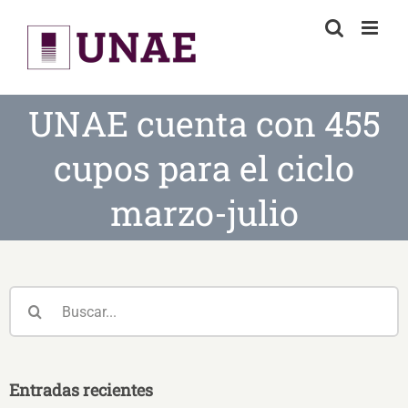
Skip
to
content
UNAE cuenta con 455
cupos para el ciclo
marzo-julio
Buscar:
Entradas recientes