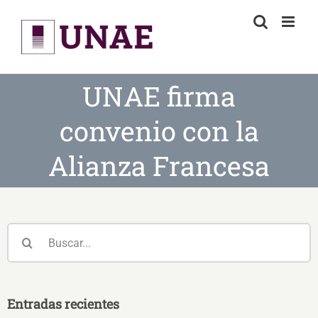
Skip
to
content
UNAE firma
convenio con la
Alianza Francesa
Buscar:
Entradas recientes