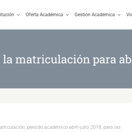
titución
Oferta Académica
Gestión Académica
Vi
la matriculación para abr
triculación, periodo académico abril-julio 2018, para las