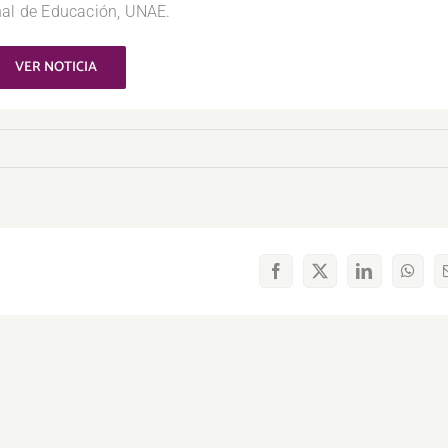
nal de Educación, UNAE.
VER NOTICIA
Facebook
X
LinkedIn
What