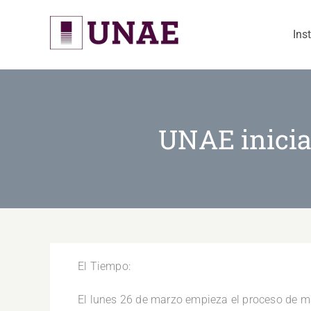
Skip
to
Ins
content
UNAE inicia 
El Tiempo:
El lunes 26 de marzo empieza el proceso de ma