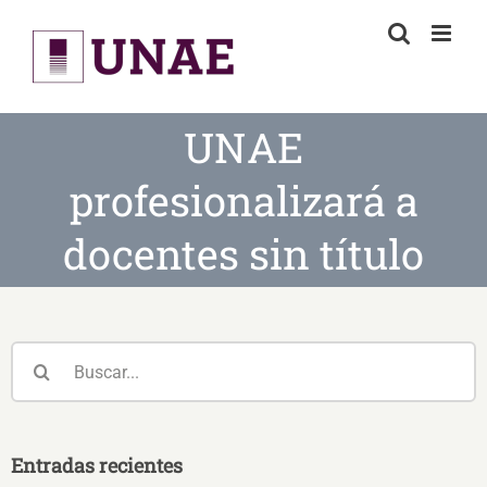
Skip
to
content
UNAE
profesionalizará a
docentes sin título
Buscar:
Entradas recientes