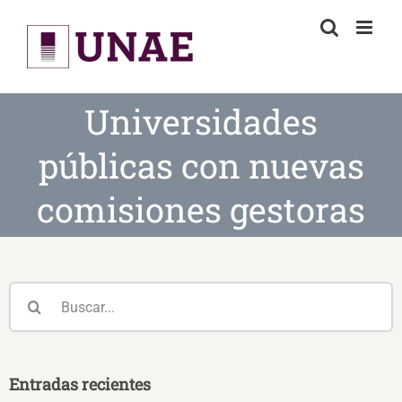
Skip
to
content
Universidades
públicas con nuevas
comisiones gestoras
Buscar:
Entradas recientes