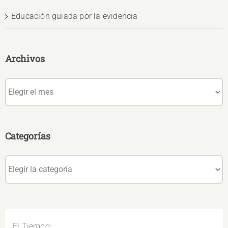
Educación guiada por la evidencia
Archivos
Archivos
Categorías
Categorías
El Tiempo: