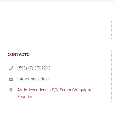
CONTACTO
(593) (7) 3701200
info@unae.edu.ec
Av. Independencia S/N Sector Chuquipata,
Ecuador