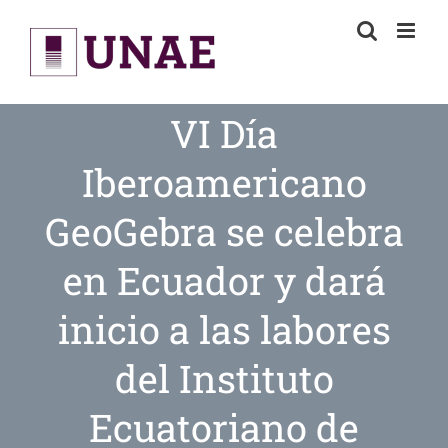
Skip
to
content
VI Día
Iberoamericano
GeoGebra se celebra
en Ecuador y dará
inicio a las labores
del Instituto
Ecuatoriano de