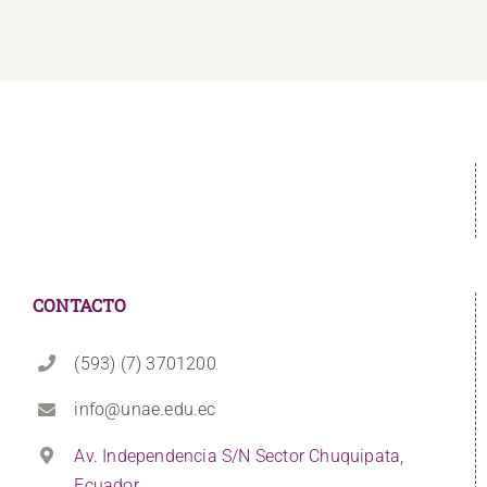
CONTACTO
(593) (7) 3701200
info@unae.edu.ec
Av. Independencia S/N Sector Chuquipata,
Ecuador