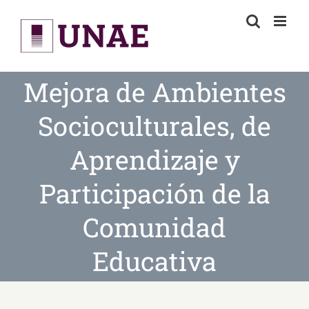
Skip
to
content
Mejora de Ambientes
Socioculturales, de
Aprendizaje y
Participación de la
Comunidad
Educativa