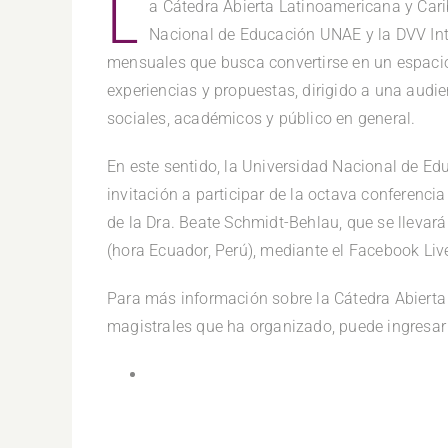
L
a Cátedra Abierta Latinoamericana y Carib
Nacional de Educación UNAE y la DVV Inte
mensuales que busca convertirse en un espacio 
experiencias y propuestas, dirigido a una audi
sociales, académicos y público en general.
En este sentido, la Universidad Nacional de Edu
invitación a participar de la octava conferenc
de la Dra. Beate Schmidt-Behlau, que se llevar
(hora Ecuador, Perú), mediante el Facebook Li
Para más información sobre la Cátedra Abierta
magistrales que ha organizado, puede ingresar