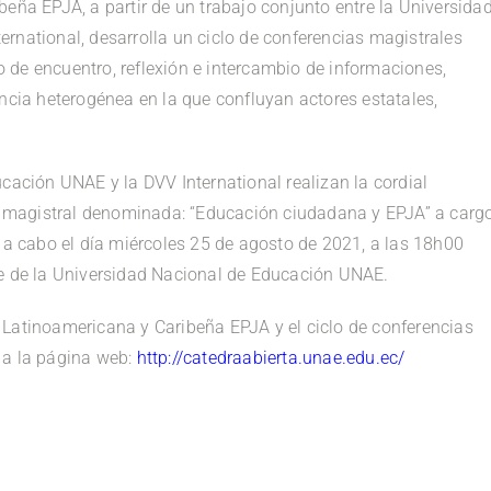
eña EPJA, a partir de un trabajo conjunto entre la Universida
rnational, desarrolla un ciclo de conferencias magistrales
de encuentro, reflexión e intercambio de informaciones,
encia heterogénea en la que confluyan actores estatales,
cación UNAE y la DVV International realizan la cordial
ia magistral denominada: “Educación ciudadana y EPJA” a carg
á a cabo el día miércoles 25 de agosto de 2021, a las 18h00
ve de la Universidad Nacional de Educación UNAE.
 Latinoamericana y Caribeña EPJA y el ciclo de conferencias
 a la página web:
http://catedraabierta.unae.edu.ec/