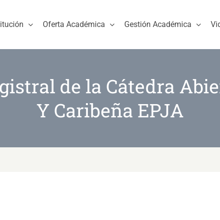
titución
Oferta Académica
Gestión Académica
Vi
istral de la Cátedra Abi
Y Caribeña EPJA