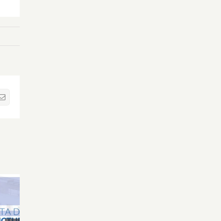
sApp
Correo
electrónico