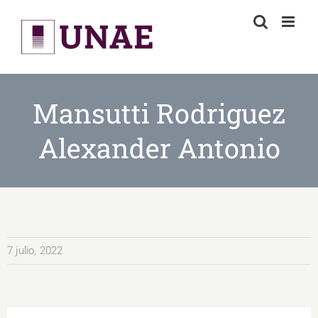
Skip
to
content
Mansutti Rodriguez
Alexander Antonio
7 julio, 2022