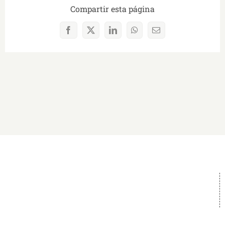
Compartir esta página
Facebook
X
LinkedIn
WhatsApp
Correo
electrónico