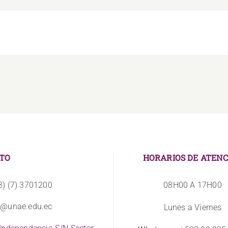
TO
HORARIOS DE ATENC
3) (7) 3701200
08H00 A 17H00
o@unae.edu.ec
Lunes a Viernes