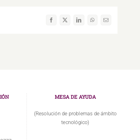
Facebook
X
LinkedIn
WhatsApp
Correo
electrónico
IÓN
MESA DE AYUDA
(Resolución de problemas de ámbito
tecnológico)