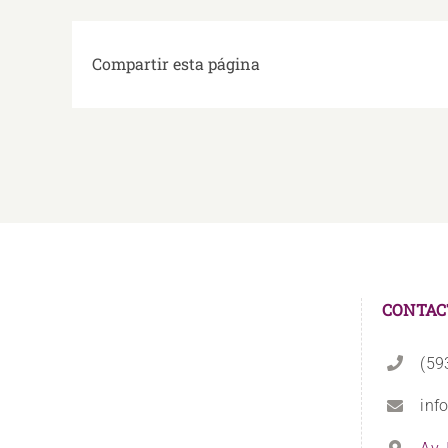
Compartir esta página
CONTAC
(59
inf