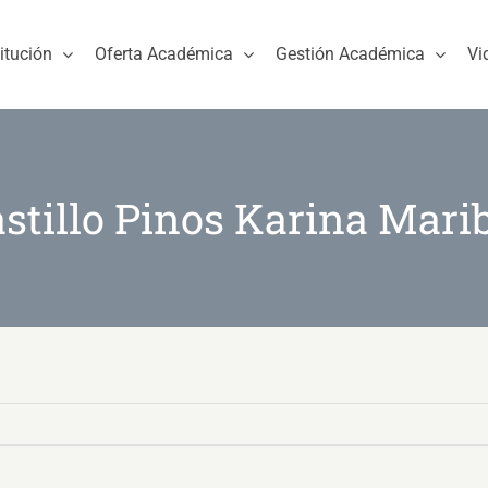
titución
Oferta Académica
Gestión Académica
Vi
stillo Pinos Karina Mari