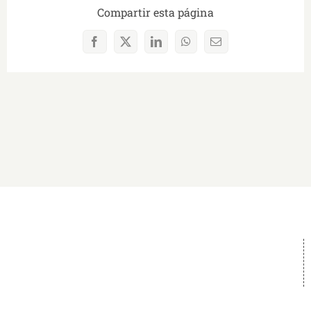
Compartir esta página
Facebook
X
LinkedIn
WhatsApp
Correo
electrónico