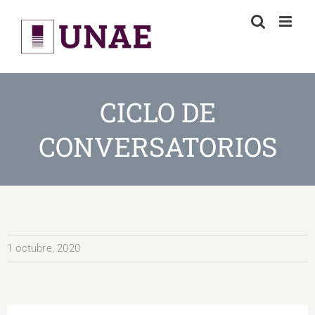
Skip
to
content
CICLO DE
CONVERSATORIOS
1 octubre, 2020