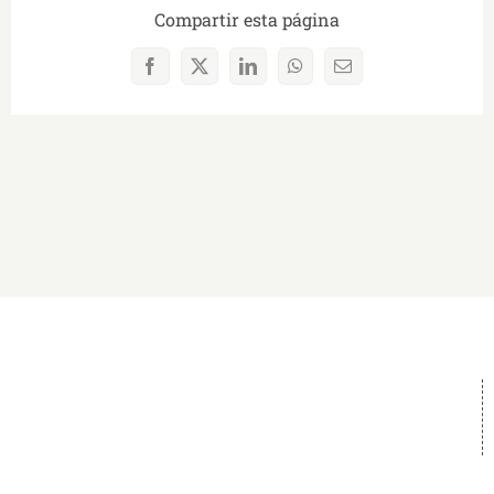
Compartir esta página
Facebook
X
LinkedIn
WhatsApp
Correo
electrónico