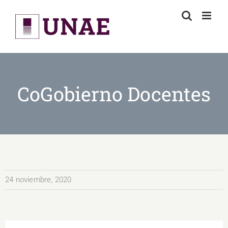
Skip
to
content
CoGobierno Docentes
24 noviembre, 2020