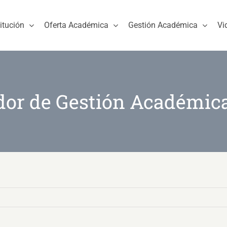
titución
Oferta Académica
Gestión Académica
Vi
or de Gestión Académic