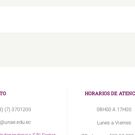
TO
HORARIOS DE ATENC
3) (7) 3701200
08H00 A 17H00
o@unae.edu.ec
Lunes a Viernes