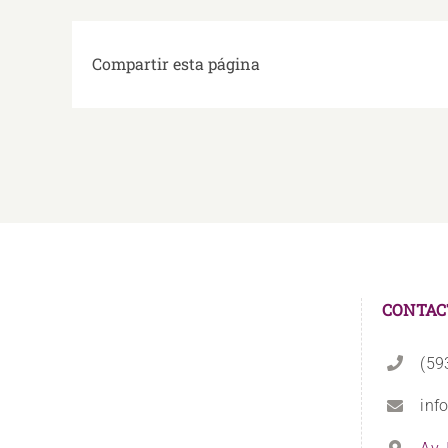
Compartir esta página
CONTAC
(59
inf