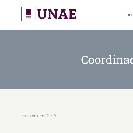
Skip
to
Ins
content
Coordinad
6 diciembre, 2019