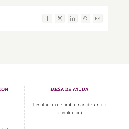
Facebook
X
LinkedIn
WhatsApp
Correo
electrónico
IÓN
MESA DE AYUDA
(Resolución de problemas de ámbito
tecnológico)