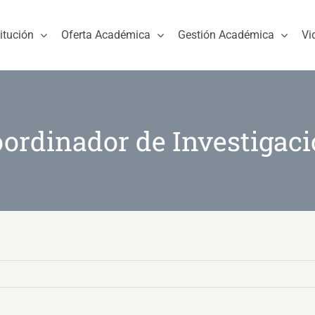
titución
Oferta Académica
Gestión Académica
Vi
ordinador de Investigac