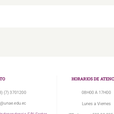
TO
HORARIOS DE ATENC
3) (7) 3701200
08H00 A 17H00
o@unae.edu.ec
Lunes a Viernes