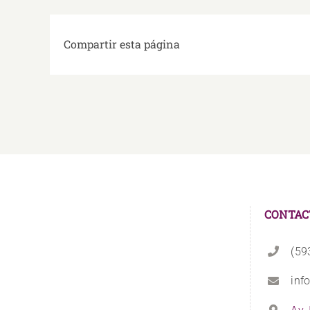
Compartir esta página
CONTAC
(59
inf