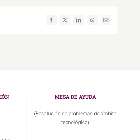
Facebook
X
LinkedIn
WhatsApp
Correo
electrónico
IÓN
MESA DE AYUDA
(Resolución de problemas de ámbito
tecnológico)