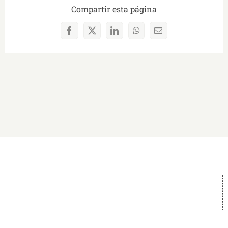
Compartir esta página
Facebook
X
LinkedIn
WhatsApp
Correo
electrónico