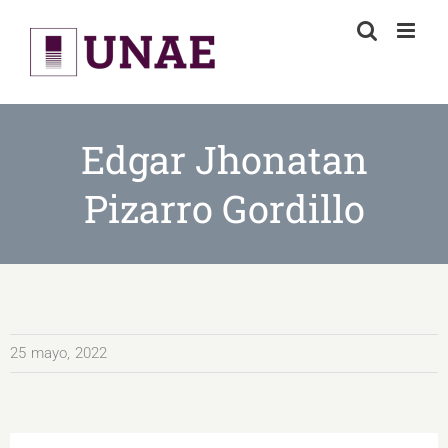
Skip
to
content
Edgar Jhonatan
Pizarro Gordillo
25 mayo, 2022