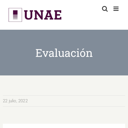
Skip
to
content
Evaluación
22 julio, 2022