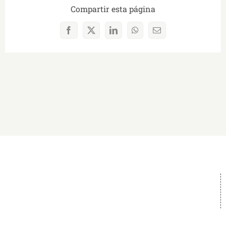
Compartir esta página
Facebook
X
LinkedIn
WhatsApp
Correo
electrónico