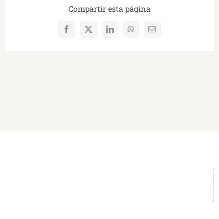
Compartir esta página
Facebook
X
LinkedIn
WhatsApp
Correo
electrónico