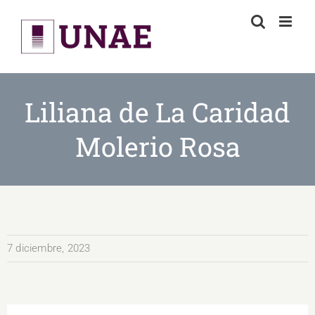
Skip
to
content
Liliana de La Caridad
Molerio Rosa
7 diciembre, 2023