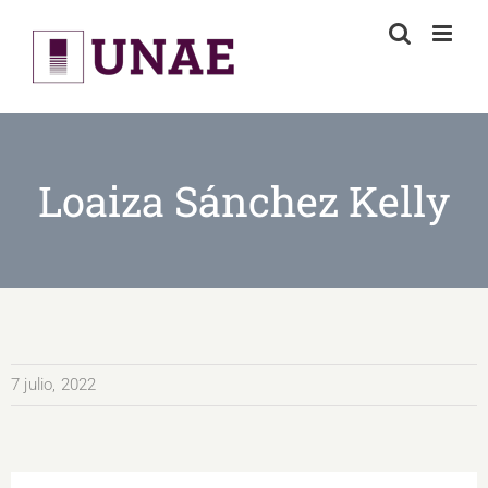
Skip
to
content
Loaiza Sánchez Kelly
7 julio, 2022