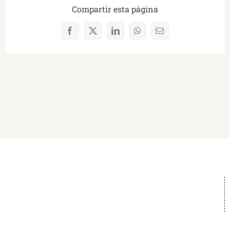
Compartir esta página
Facebook
X
LinkedIn
WhatsApp
Correo
electrónico