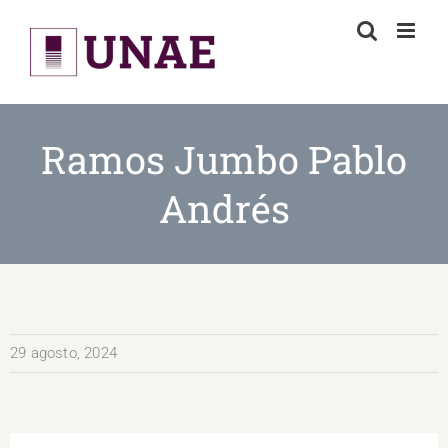
Skip
to
content
Ramos Jumbo Pablo
Andrés
29 agosto, 2024