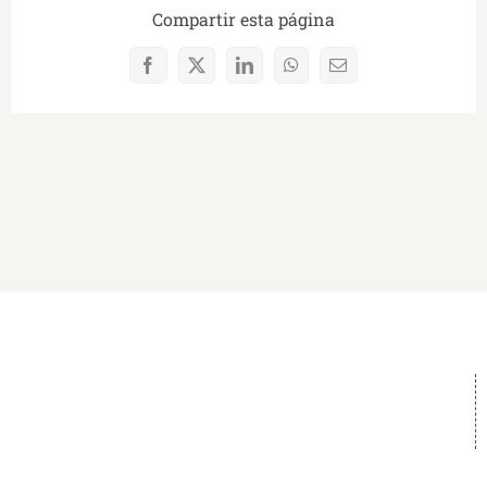
Compartir esta página
Facebook
X
LinkedIn
WhatsApp
Correo
electrónico