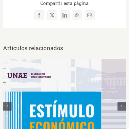
Compartir esta página
Facebook
X
LinkedIn
WhatsApp
Correo
electrónico
Artículos relacionados
Estímulos Económicos para Deportistas de Alto
Rendimiento IS2026