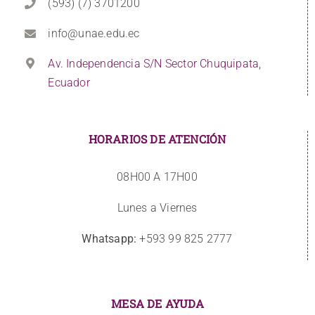
(593) (7) 3701200
info@unae.edu.ec
Av. Independencia S/N Sector Chuquipata,
Ecuador
HORARIOS DE ATENCIÓN
08H00 A 17H00
Lunes a Viernes
Whatsapp:
+593 99 825 2777
MESA DE AYUDA