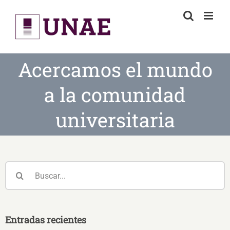
Skip
to
content
Acercamos el mundo
a la comunidad
universitaria
Buscar:
Entradas recientes