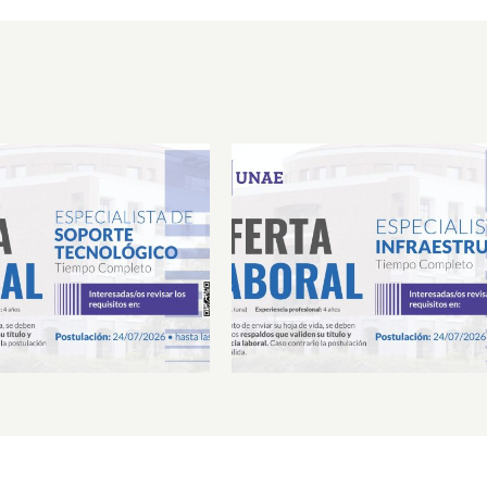
Laboral Especialista de
Oferta Laboral Especialista 
porte Tecnológico
Infraestructura