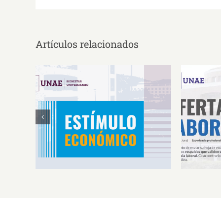
Artículos relacionados
Estímulos Económicos para
Oferta 
Deportistas de Alto
So
Rendimiento IS2026