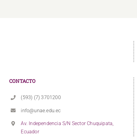
CONTACTO
(593) (7) 3701200
info@unae.edu.ec
Av. Independencia S/N Sector Chuquipata,
Ecuador