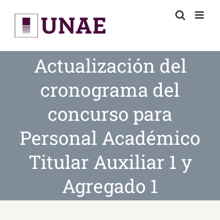
Skip
to
content
Actualización del
cronograma del
concurso para
Personal Académico
Titular Auxiliar 1 y
Agregado 1