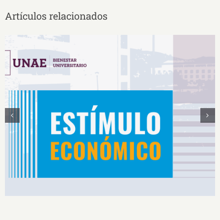
Artículos relacionados
Estímulos Económicos para Deportistas de Alto
Rendimiento IS2026