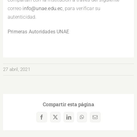
correo
info@unae.edu.ec
, para verificar su
autenticidad.
Primeras Autoridades UNAE
27 abril, 2021
Compartir esta página
Facebook
X
LinkedIn
WhatsApp
Correo
electrónico