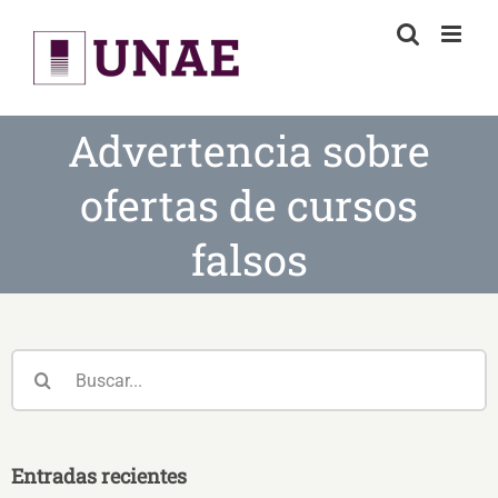
Skip
to
content
Advertencia sobre
ofertas de cursos
falsos
Buscar:
Entradas recientes