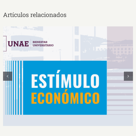
Artículos relacionados
Estímulos Económicos para Deportistas de Alto
Rendimiento IS2026