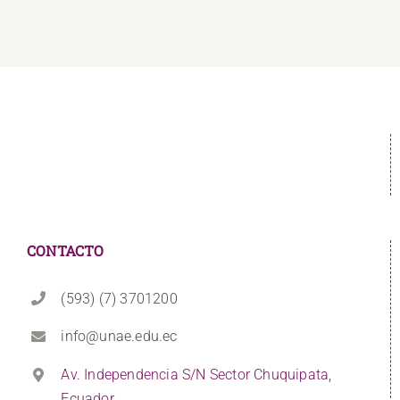
CONTACTO
(593) (7) 3701200
info@unae.edu.ec
Av. Independencia S/N Sector Chuquipata,
Ecuador