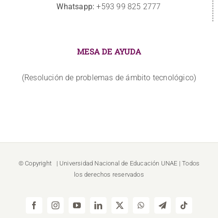
Whatsapp:
+593 99 825 2777
MESA DE AYUDA
(Resolución de problemas de ámbito tecnológico)
© Copyright
| Universidad Nacional de Educación
UNAE
| Todos
los derechos reservados
Facebook
Instagram
YouTube
LinkedIn
X
WhatsApp
Telegram
Tiktok