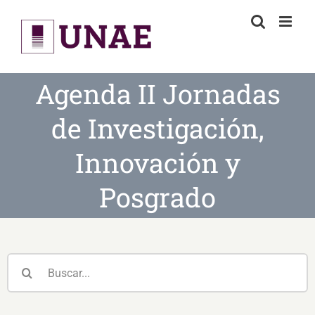
Skip
to
content
Agenda II Jornadas
de Investigación,
Innovación y
Posgrado
Buscar: