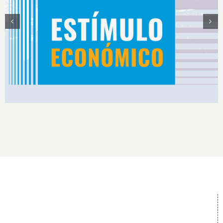
Estímulos Económicos para Deportistas de Alto
Rendimiento IS2026