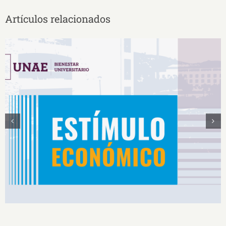
Artículos relacionados
Estímulos Económicos para Deportistas de Alto
Rendimiento IS2026