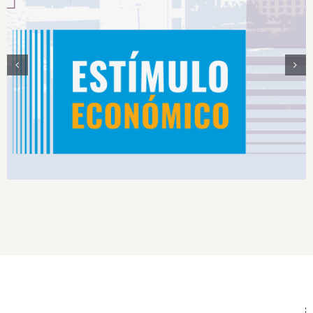
Estímulos Económicos para Deportistas de Alto
Rendimiento IS2026