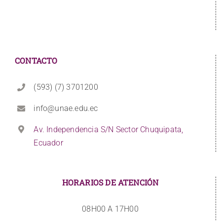
CONTACTO
(593) (7) 3701200
info@unae.edu.ec
Av. Independencia S/N Sector Chuquipata,
Ecuador
HORARIOS DE ATENCIÓN
08H00 A 17H00