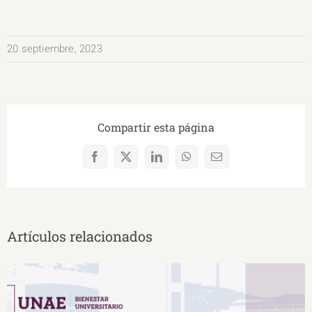
20 septiembre, 2023
Compartir esta página
Facebook
X
LinkedIn
WhatsApp
Correo
electrónico
Artículos relacionados