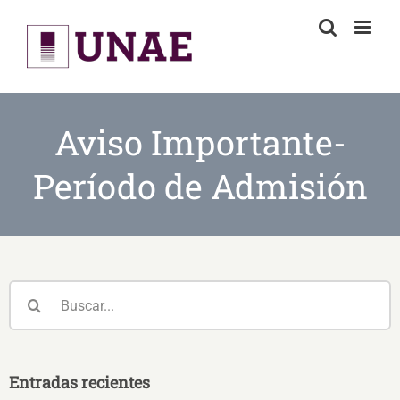
Skip
to
content
Aviso Importante-
Período de Admisión
Buscar:
Entradas recientes