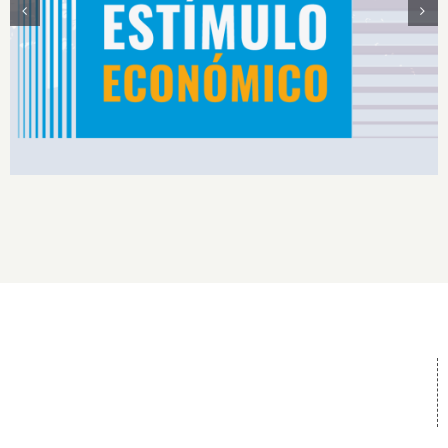
Estímulos Económicos para Deportistas de Alto
Rendimiento IS2026