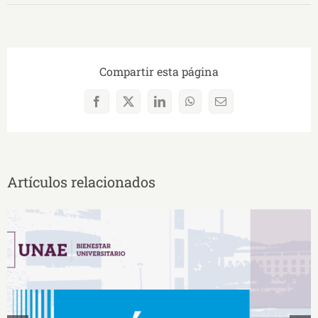
Compartir esta página
Facebook
X
LinkedIn
WhatsApp
Correo
electrónico
Artículos relacionados