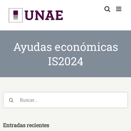
Skip
to
content
Ayudas económicas
IS2024
Buscar:
Entradas recientes