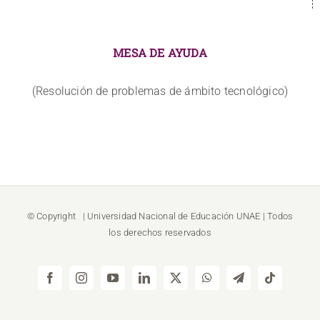
MESA DE AYUDA
(Resolución de problemas de ámbito tecnológico)
© Copyright
| Universidad Nacional de Educación
UNAE
| Todos
los derechos reservados
Facebook
Instagram
YouTube
LinkedIn
X
WhatsApp
Telegram
Tiktok