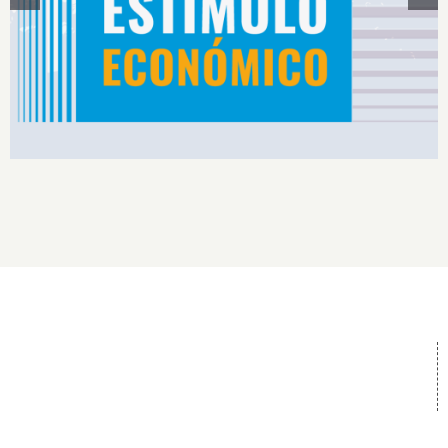
Estímulos Económicos para Deportistas de Alto
Rendimiento IS2026