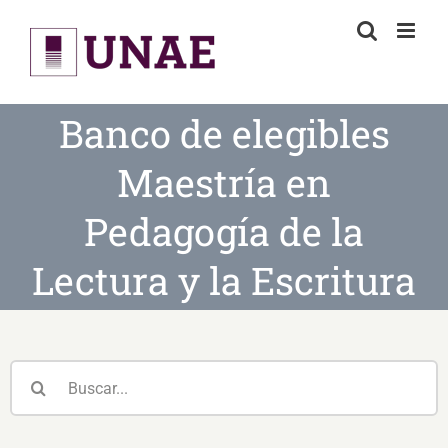
Skip
to
content
Banco de elegibles
Maestría en
Pedagogía de la
Lectura y la Escritura
Buscar: