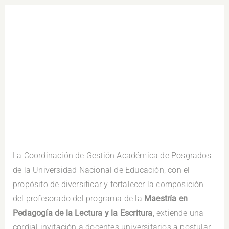
.
La Coordinación de Gestión Académica de Posgrados
de la Universidad Nacional de Educación, con el
propósito de diversificar y fortalecer la composición
del profesorado del programa de la
Maestría en
Pedagogía de la Lectura y la Escritura
, extiende una
cordial invitación a docentes universitarios a postular