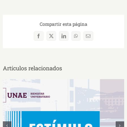
Compartir esta página
Facebook
X
LinkedIn
WhatsApp
Correo
electrónico
Artículos relacionados