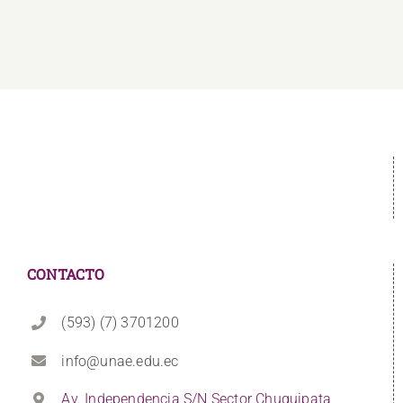
CONTACTO
(593) (7) 3701200
info@unae.edu.ec
Av. Independencia S/N Sector Chuquipata,