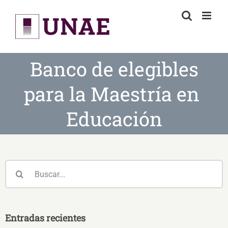
Skip
to
content
Banco de elegibles
para la Maestría en
Educación
Buscar:
Entradas recientes