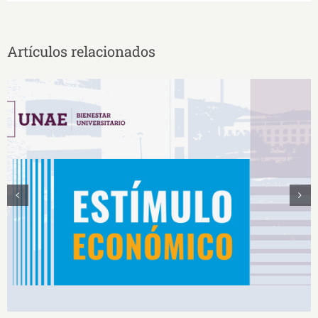
Artículos relacionados
Estímulos Económicos para Deportistas de Alto
Rendimiento IS2026