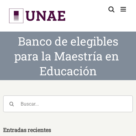
Skip
to
content
Banco de elegibles
para la Maestría en
Educación
Buscar:
Entradas recientes