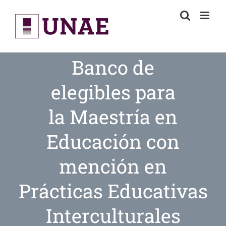
Skip
to
content
Banco de
elegibles para
la Maestría en
Educación con
mención en
Prácticas Educativas
Interculturales