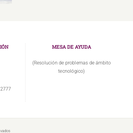
IÓN
MESA DE AYUDA
(Resolución de problemas de ámbito
tecnológico)
 2777
rvados