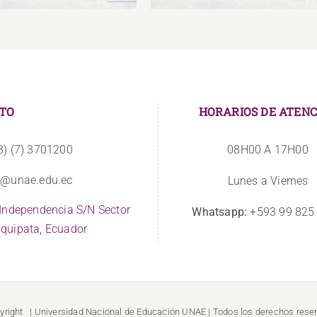
TO
HORARIOS DE ATENC
3) (7) 3701200
08H00 A 17H00
o@unae.edu.ec
Lunes a Viernes
 Independencia S/N Sector
Whatsapp:
+593 99 825
quipata, Ecuador
yright
| Universidad Nacional de Educación
UNAE
| Todos los derechos rese