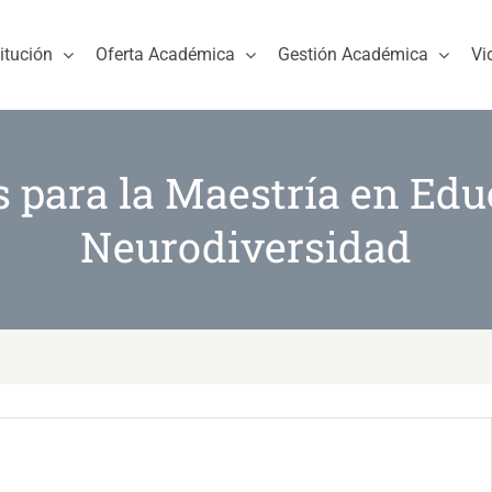
titución
Oferta Académica
Gestión Académica
Vi
s para la Maestría en Edu
Neurodiversidad