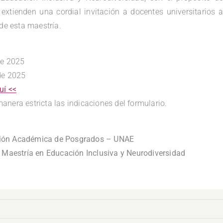
, extienden una cordial invitación a docentes universitarios a
 de esta maestría.
de 2025
de 2025
uí <<
nera estricta las indicaciones del formulario.
.
tión Académica de Posgrados – UNAE
Maestría en Educación Inclusiva y Neurodiversidad