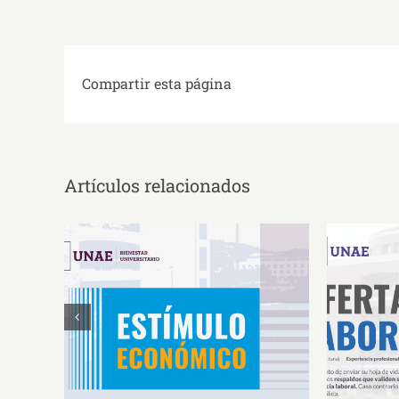
Compartir esta página
Artículos relacionados
Estímulos Económicos para
Oferta 
Deportistas de Alto
So
Rendimiento IS2026