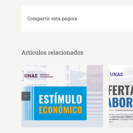
Compartir esta página
Artículos relacionados
Estímulos Económicos para
Oferta 
Deportistas de Alto
So
Rendimiento IS2026