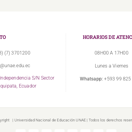
TO
HORARIOS DE ATENC
3) (7) 3701200
08H00 A 17H00
o@unae.edu.ec
Lunes a Viernes
 Independencia S/N Sector
Whatsapp:
+593 99 825
quipata, Ecuador
yright
| Universidad Nacional de Educación
UNAE
| Todos los derechos rese