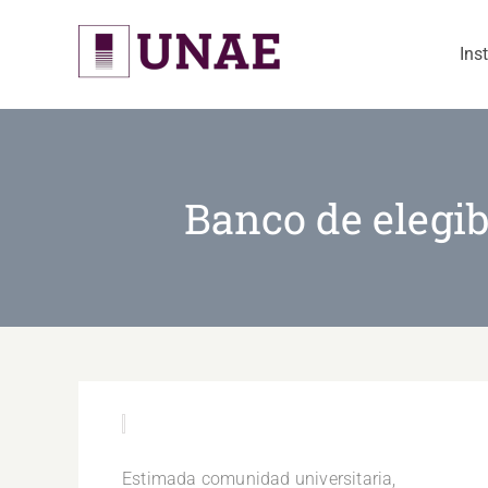
Skip
to
Ins
content
Banco de elegib
.
Estimada comunidad universitaria,