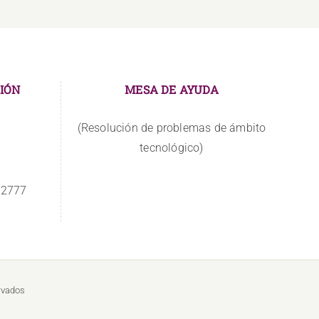
IÓN
MESA DE AYUDA
(Resolución de problemas de ámbito
tecnológico)
 2777
rvados