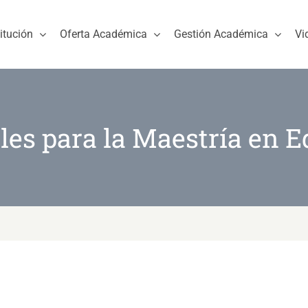
titución
Oferta Académica
Gestión Académica
Vi
les para la Maestría en E