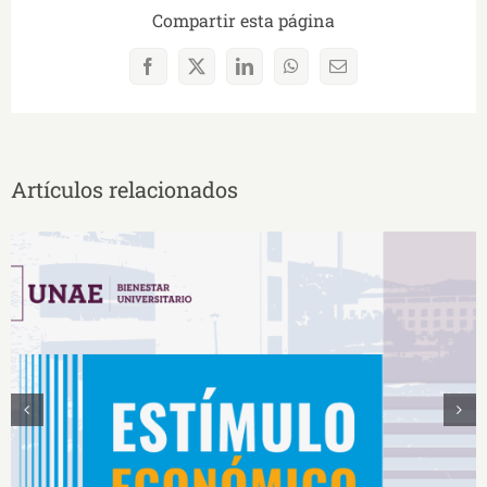
Compartir esta página
Facebook
X
LinkedIn
WhatsApp
Correo
electrónico
Artículos relacionados
Estímulos Económicos para Deportistas de Alto
Rendimiento IS2026