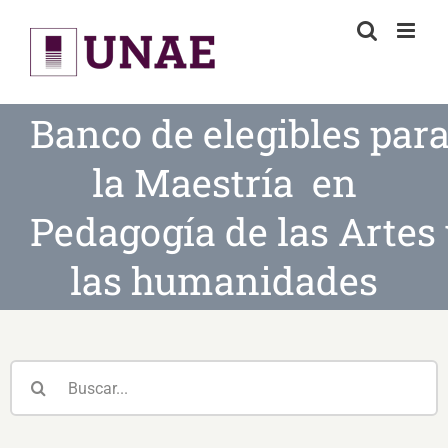
Skip
to
content
Banco de elegibles par
la Maestría en
Pedagogía de las Artes
las humanidades
Buscar: