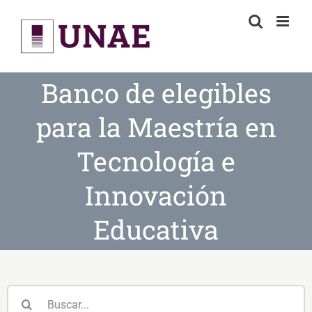
Skip
to
content
Banco de elegibles
para la Maestría en
Tecnología e
Innovación
Educativa
Buscar: