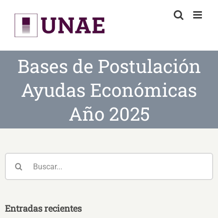
Skip
to
content
Bases de Postulación
Ayudas Económicas
Año 2025
Buscar:
Entradas recientes