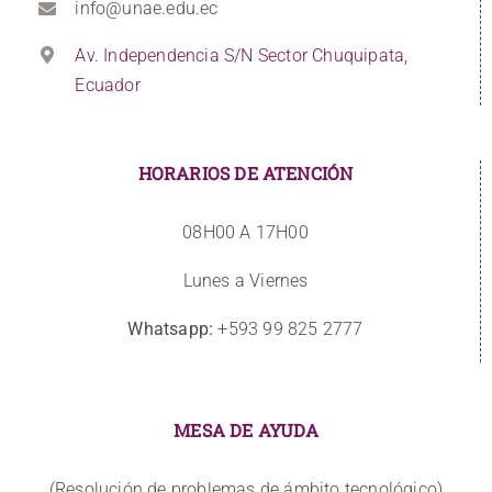
info@unae.edu.ec
Av. Independencia S/N Sector Chuquipata,
Ecuador
HORARIOS DE ATENCIÓN
08H00 A 17H00
Lunes a Viernes
Whatsapp:
+593 99 825 2777
MESA DE AYUDA
(Resolución de problemas de ámbito tecnológico)