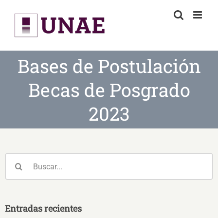
Skip
to
content
Bases de Postulación
Becas de Posgrado
2023
Buscar:
Entradas recientes