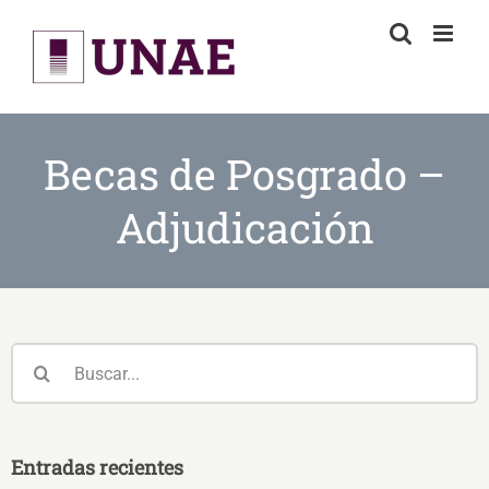
Skip
to
content
Becas de Posgrado –
Adjudicación
Buscar:
Entradas recientes