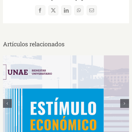
Facebook
X
LinkedIn
WhatsApp
Correo
electrónico
Artículos relacionados
Estímulos Económicos para Deportistas de Alto
Rendimiento IS2026