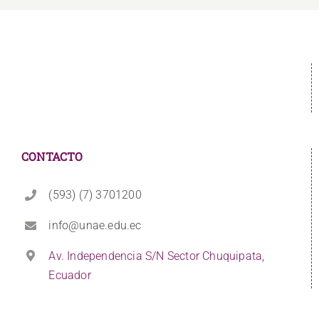
CONTACTO
(593) (7) 3701200
info@unae.edu.ec
Av. Independencia S/N Sector Chuquipata,
Ecuador