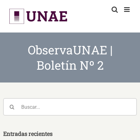
Skip
to
content
ObservaUNAE |
Boletín Nº 2
Buscar:
Entradas recientes