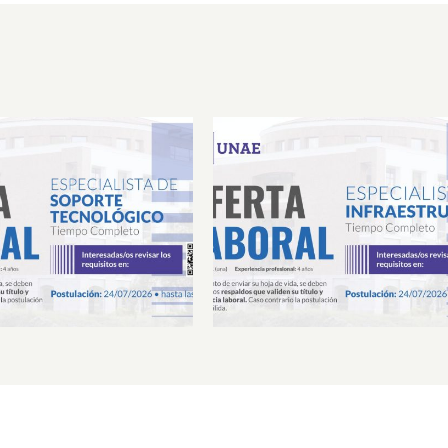
Laboral Especialista de
Oferta Laboral Especialista 
porte Tecnológico
Infraestructura