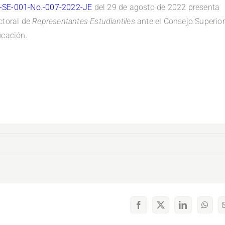
SE-001-No.-007-2022-JE
del 29 de agosto de 2022 presenta
ctoral de
Representantes Estudiantiles
ante el Consejo Superior
ucación.
Facebook
X
LinkedIn
What