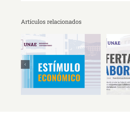
Artículos relacionados
Estímulos Económicos para
Oferta 
Deportistas de Alto
So
Rendimiento IS2026