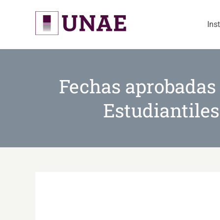
Skip
to
Ins
content
Fechas aprobadas 
Estudiantiles