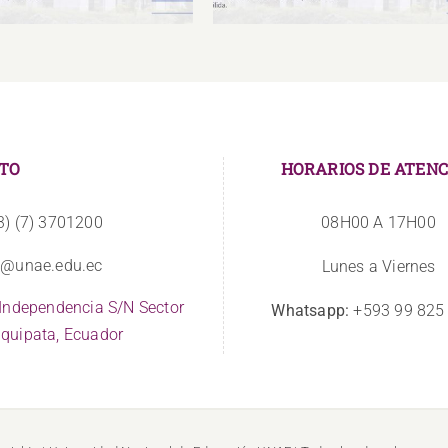
TO
HORARIOS DE ATENC
3) (7) 3701200
08H00 A 17H00
o@unae.edu.ec
Lunes a Viernes
 Independencia S/N Sector
Whatsapp:
+593 99 825
quipata, Ecuador