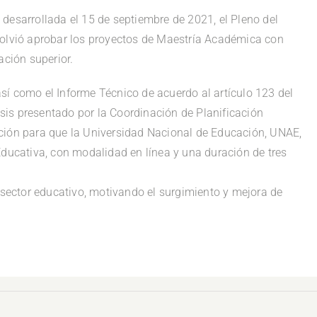
desarrollada el 15 de septiembre de 2021, el Pleno del
solvió aprobar los proyectos de Maestría Académica con
ación superior.
 así como el Informe Técnico de acuerdo al artículo 123 del
is presentado por la Coordinación de Planificación
ción para que la Universidad Nacional de Educación, UNAE,
Educativa, con modalidad en línea y una duración de tres
l sector educativo, motivando el surgimiento y mejora de