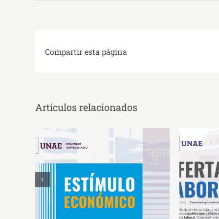
Compartir esta página
Artículos relacionados
Estímulos Económicos para
Oferta 
Deportistas de Alto
So
Rendimiento IS2026