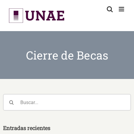
Skip
to
content
Cierre de Becas
Buscar:
Entradas recientes