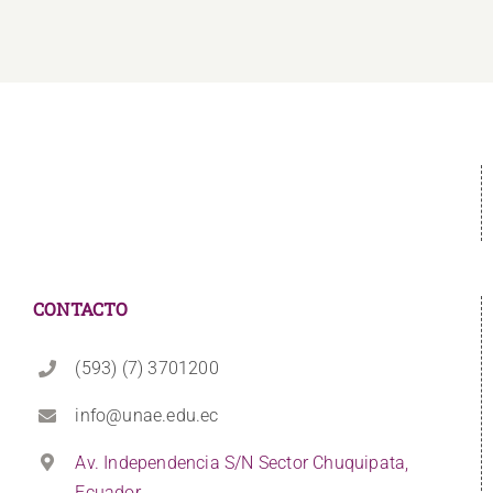
CONTACTO
(593) (7) 3701200
info@unae.edu.ec
Av. Independencia S/N Sector Chuquipata,
Ecuador