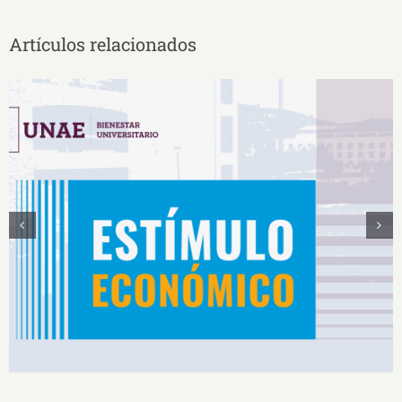
Artículos relacionados
Estímulos Económicos para Deportistas de Alto
Rendimiento IS2026